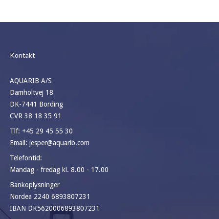
Kontakt
AQUARIB A/S
Damholtvej 18
DK-7441 Bording
CVR 38 18 35 91
Tlf:
+45 29 45 55 30
Email:
jesper@aquarib.com
Telefontid:
Mandag - fredag kl. 8.00 - 17.00
Bankoplysninger
Nordea 2240 6893807231
IBAN DK5620006893807231