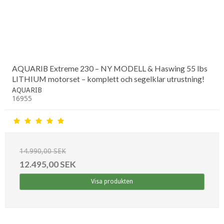
AQUARIB Extreme 230 – NY MODELL & Haswing 55 lbs
LITHIUM motorset – komplett och segelklar utrustning!
AQUARIB
16955
14.990,00 SEK
12.495,00 SEK
Visa produkten