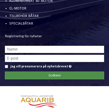
ALUMINIUMBÅT M/ MOTOR
EL-MOTOR
TILLBEHÖR BÅTAR
SPECIALBÅTAR
Registrering för nyheter
Jag vill prenumerera på nyhetsbrevet
Godkänn