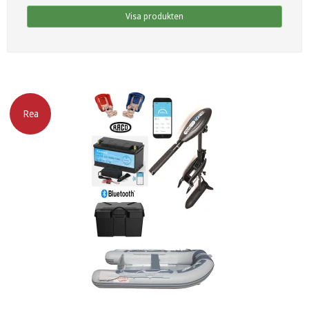
Visa produkten
Rea