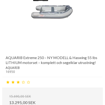
AQUARIB Extreme 250 – NY MODELL & Haswing 55 lbs
LITHIUM motorset – komplett och segelklar utrustning!
AQUARIB
16950
15.690,00 SEK
13.295,00 SEK